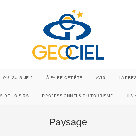
QUI SUIS-JE ?
À FAIRE CET ÉTÉ
AVIS
LA PRE
S DE LOISIRS
PROFESSIONNELS DU TOURISME
ILS
Paysage