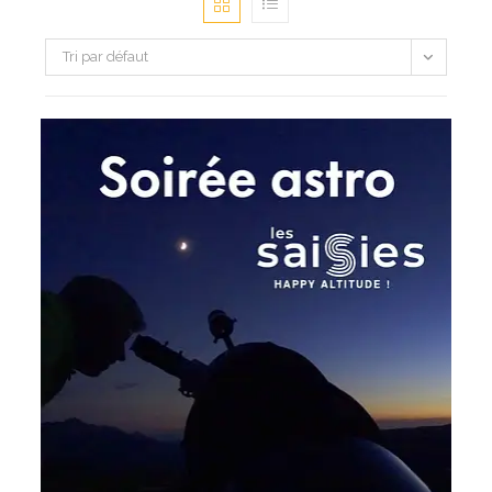
Tri par défaut