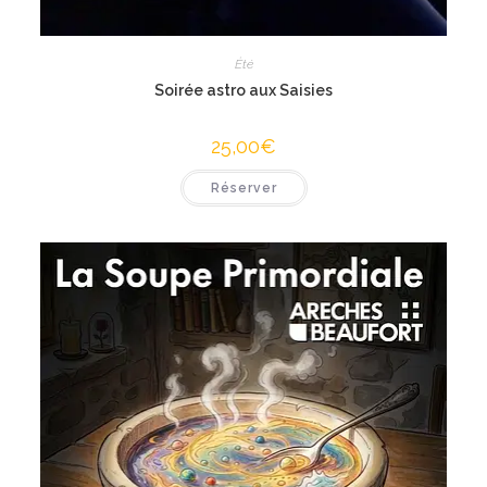
Été
Soirée astro aux Saisies
25,00
€
Réserver