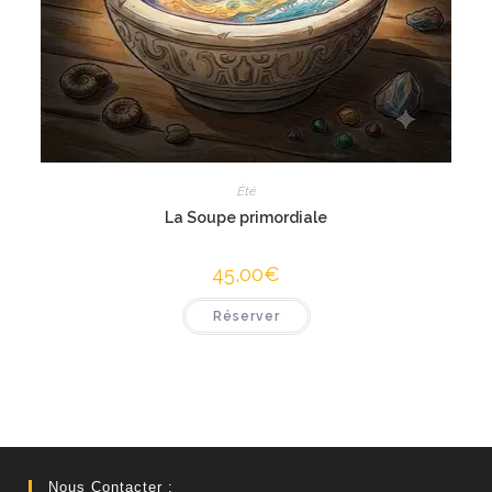
Été
La Soupe primordiale
45,00
€
Réserver
Nous Contacter :