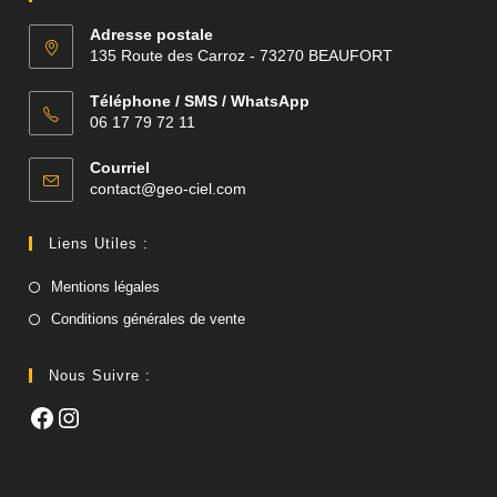
Adresse postale
135 Route des Carroz - 73270 BEAUFORT
Téléphone / SMS / WhatsApp
06 17 79 72 11
Courriel
S’ouvre
contact@geo-ciel.com
dans
votre
Liens Utiles :
application
Mentions légales
Conditions générales de vente
Nous Suivre :
Facebook
Instagram