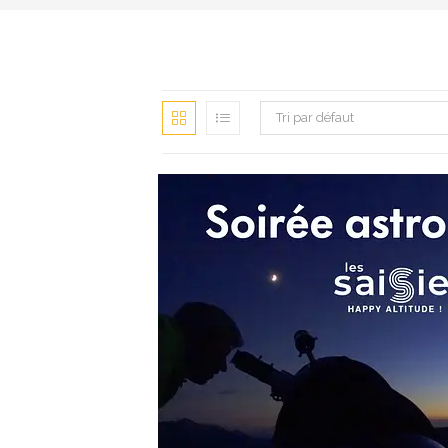
Tri par défaut