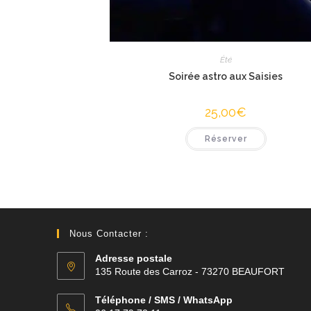
Été
Soirée astro aux Saisies
25,00
€
Réserver
Nous Contacter :
Adresse postale
135 Route des Carroz - 73270 BEAUFORT
Téléphone / SMS / WhatsApp