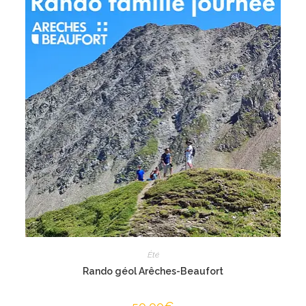
Été
Rando géol Arêches-Beaufort