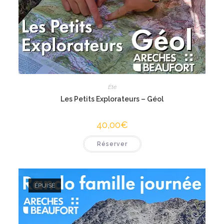
Été
Les Petits Explorateurs – Géol
40,00
€
Réserver
ÉPUISÉ