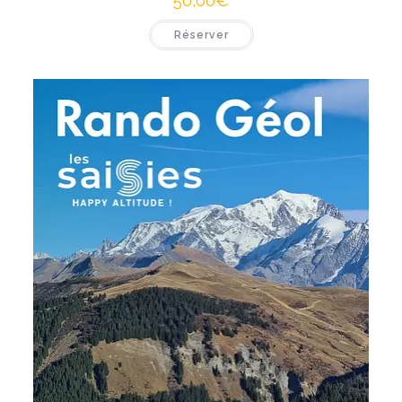
50,00
€
Réserver