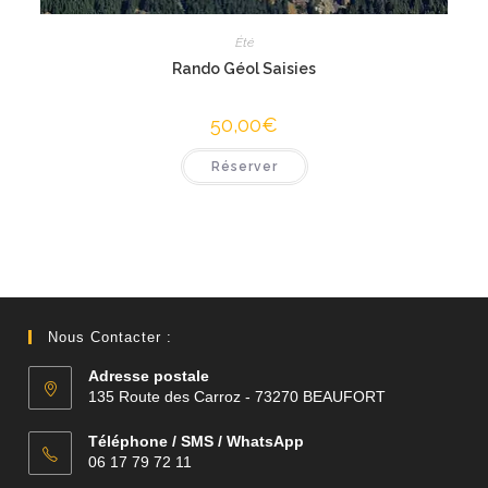
Été
Rando Géol Saisies
50,00
€
Réserver
Nous Contacter :
Adresse postale
135 Route des Carroz - 73270 BEAUFORT
Téléphone / SMS / WhatsApp
06 17 79 72 11