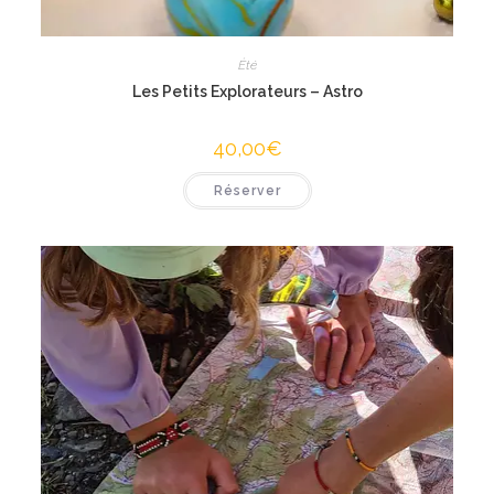
Été
Les Petits Explorateurs – Astro
40,00
€
Réserver