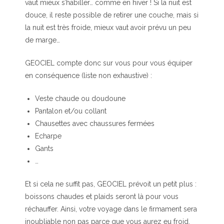
vaut mieux s’habiller… comme en hiver ! Si la nuit est
douce, il reste possible de retirer une couche, mais si
la nuit est très froide, mieux vaut avoir prévu un peu
de marge…
GEOCIEL compte donc sur vous pour vous équiper
en conséquence (liste non exhaustive) :
Veste chaude ou doudoune
Pantalon et/ou collant
Chausettes avec chaussures fermées
Echarpe
Gants
…
Et si cela ne suffit pas, GEOCIEL prévoit un petit plus :
boissons chaudes et plaids seront là pour vous
réchauffer. Ainsi, votre voyage dans le firmament sera
inoubliable non pas parce que vous aurez eu froid,